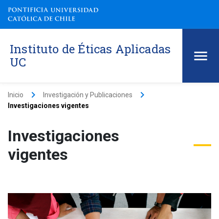
Instituto de Éticas Aplicadas
UC
keyboard_arrow_right
keyboard_arrow_right
Inicio
Investigación y Publicaciones
Investigaciones vigentes
Investigaciones
vigentes