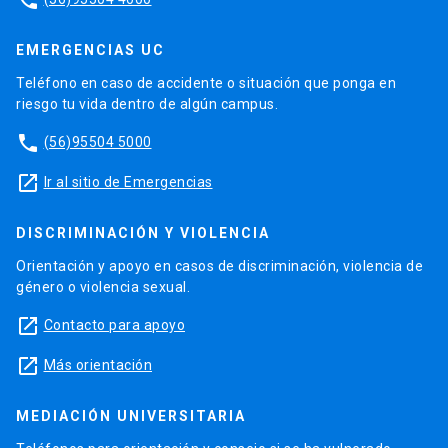
EMERGENCIAS UC
Teléfono en caso de accidente o situación que ponga en
riesgo tu vida dentro de algún campus.
phone
(56)95504 5000
launch
Ir al sitio de Emergencias
DISCRIMINACIÓN Y VIOLENCIA
Orientación y apoyo en casos de discriminación, violencia de
género o violencia sexual.
launch
Contacto para apoyo
launch
Más orientación
MEDIACIÓN UNIVERSITARIA