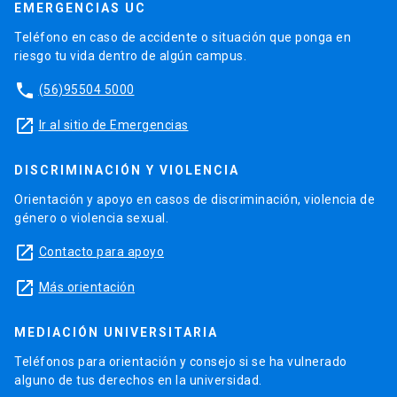
Actividad final de graduación
EMERGENCIAS UC
Institución en el idioma inglés;
La actividad final de graduación del programa de
Carta de intención exponiendo intereses y
Teléfono en caso de accidente o situación que ponga en
Magíster en Éticas Aplicadas UC consiste en la
motivaciones, en formato libre. Se espera que
riesgo tu vida dentro de algún campus.
compleción del trabajo realizado en el Seminario
la carta contenga al menos la siguiente
phone
(56)95504 5000
de Grado II, que el alumno desarrollará bajo la
información:
supervisión de un profesor-guía.
Motivaciones para postular al programa.
launch
Ir al sitio de Emergencias
Área y tema de interés de investigación a
Aprobado el Seminario de Grado II, se realiza el
desarrollar en el programa.
DISCRIMINACIÓN Y VIOLENCIA
examen de grado, que es la defensa del trabajo
Proyección profesional con la obtención
desarrollado.
Orientación y apoyo en casos de discriminación, violencia de
del Grado de Magíster.
género o violencia sexual.
Dos cartas de recomendación de
Tomás Chuaqui
académicos o profesionales
launch
Contacto para apoyo
familiarizados con las capacidades
launch
Más orientación
académicas y profesionales del o de la
Profesor asociado, Instituto de
postulante, dirigidas a la jefatura del
Ciencia Política
programa. Estas cartas deben enviarse
MEDIACIÓN UNIVERSITARIA
tchuaqui@uc.cl
directamente al correo del magíster. Se
Teléfonos para orientación y consejo si se ha vulnerado
espera que la carta contenga al menos la
alguno de tus derechos en la universidad.
Ver perfil
launch
siguiente información: